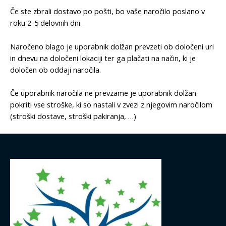
Če ste zbrali dostavo po pošti, bo vaše naročilo poslano v
roku 2-5 delovnih dni.
Naročeno blago je uporabnik dolžan prevzeti ob določeni uri
in dnevu na določeni lokaciji ter ga plačati na način, ki je
določen ob oddaji naročila.
Če uporabnik naročila ne prevzame je uporabnik dolžan
pokriti vse stroške, ki so nastali v zvezi z njegovim naročilom
(stroški dostave, stroški pakiranja, …)