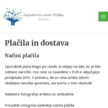
Skip
to
content
Ma
Me
Plačila in dostava
Načini plačila
Uporabnik plača blago po cenah, ki veljajo na dan, ko je bilo
oddano naročilo. Vse cene so navedene v EUR in vključujejo
predpisani DDV. V primeru, da se cena artikla tekom
obdelave naročila spremeni, vas bomo o tem obvestili.
Nekatere fotografije artiklov so simbolične.
Ponudnik omogoča naslednje načine plačila: