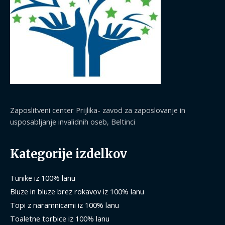
Zaposlitveni center Prijlika- zavod za zaposlovanje in
usposabljanje invalidnih oseb, Beltinci
Kategorije izdelkov
Tunike iz 100% lanu
Bluze in bluze brez rokavov iz 100% lanu
Topi z naramnicami iz 100% lanu
Toaletne torbice iz 100% lanu