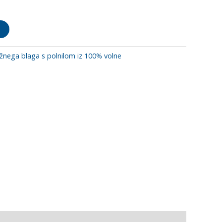
žnega blaga s polnilom iz 100% volne