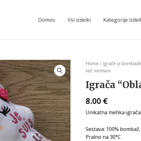
Domov
Vsi izdelki
Kategorije izde
Home
/
Igrače iz bombažn
več motivov
Igrača “Obl
8.00
€
Unikatna mehka igrača v
Sestava: 100% bombaž, 
Pralno na 30°C