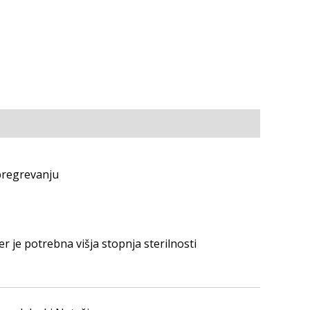
 pregrevanju
r je potrebna višja stopnja sterilnosti