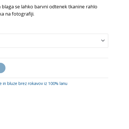
 blaga se lahko barvni odtenek tkanine rahlo
a na fotografiji.
e in bluze brez rokavov iz 100% lanu