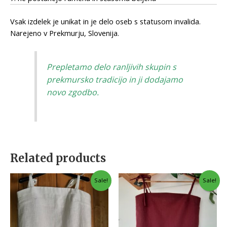
Vsak izdelek je unikat in je delo oseb s statusom invalida.
Narejeno v Prekmurju, Slovenija.
Prepletamo delo ranljivih skupin s
prekmursko tradicijo in ji dodajamo
novo zgodbo.
Related products
Sale!
Sale!