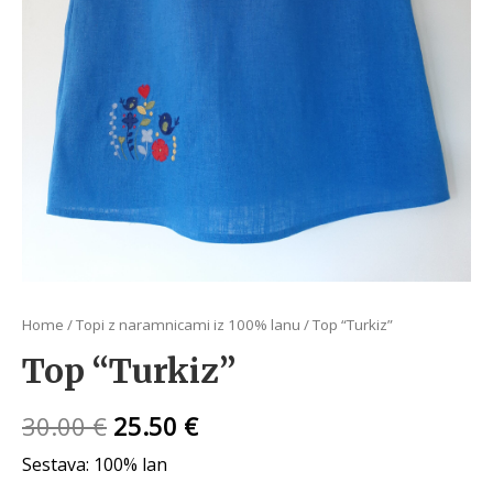
Home
/
Topi z naramnicami iz 100% lanu
/ Top “Turkiz”
Top “Turkiz”
30.00
€
25.50
€
Sestava: 100% lan