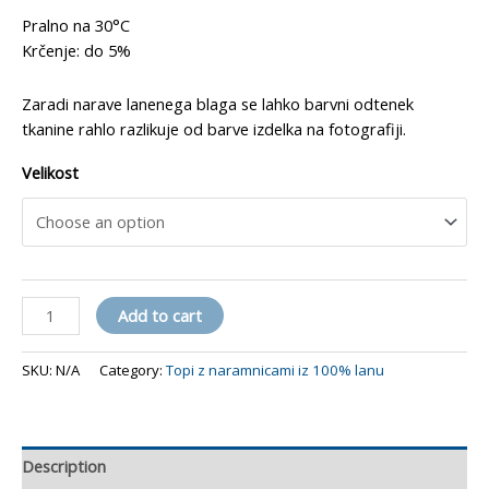
Pralno na 30°C
Krčenje: do 5%
Zaradi narave lanenega blaga se lahko barvni odtenek
tkanine rahlo razlikuje od barve izdelka na fotografiji.
Velikost
Top
Add to cart
"Turkiz"
quantity
SKU:
N/A
Category:
Topi z naramnicami iz 100% lanu
Description