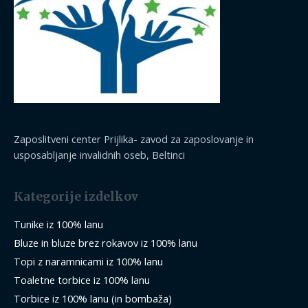
Zaposlitveni center Prijlika- zavod za zaposlovanje in
usposabljanje invalidnih oseb, Beltinci
Kategorije izdelkov
Tunike iz 100% lanu
Bluze in bluze brez rokavov iz 100% lanu
Topi z naramnicami iz 100% lanu
Toaletne torbice iz 100% lanu
Torbice iz 100% lanu (in bombaža)