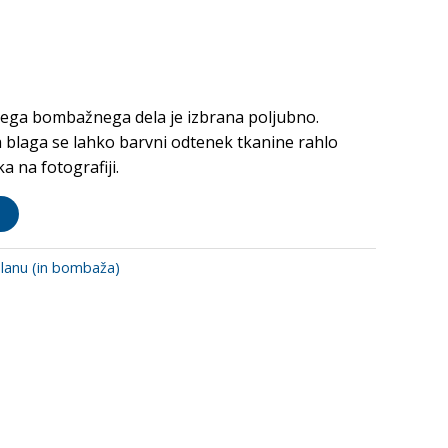
ega bombažnega dela je izbrana poljubno.
 blaga se lahko barvni odtenek tkanine rahlo
a na fotografiji.
 lanu (in bombaža)