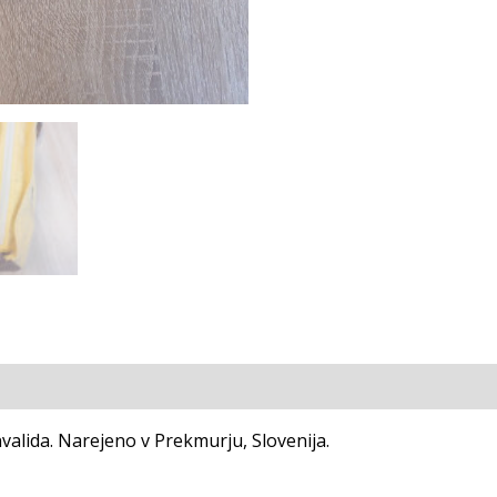
nvalida. Narejeno v Prekmurju, Slovenija.