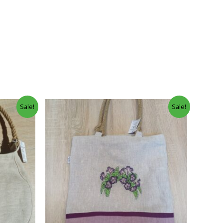
Sale!
Sale!