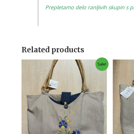
Prepletamo delo ranljivih skupin s 
Related products
Sale!