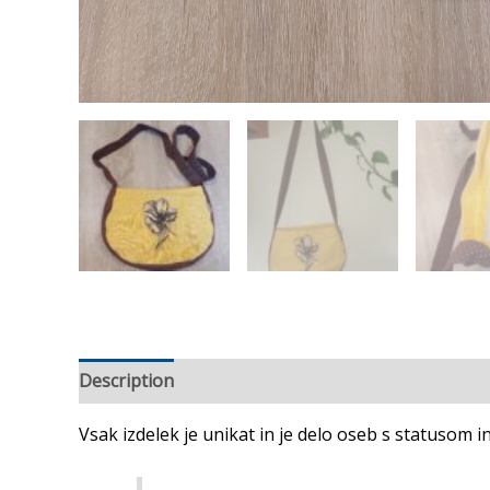
Description
Reviews (0)
Vsak izdelek je unikat in je delo oseb s statusom i