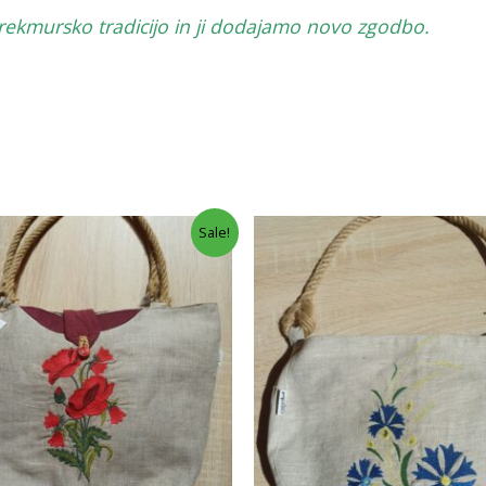
prekmursko tradicijo in ji dodajamo novo zgodbo.
Sale!