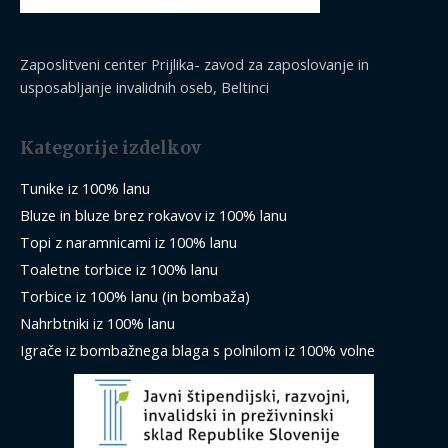
Zaposlitveni center Prijlika- zavod za zaposlovanje in
usposabljanje invalidnih oseb, Beltinci
Kategorije izdelkov
Tunike iz 100% lanu
Bluze in bluze brez rokavov iz 100% lanu
Topi z naramnicami iz 100% lanu
Toaletne torbice iz 100% lanu
Torbice iz 100% lanu (in bombaža)
Nahrbtniki iz 100% lanu
Igrače iz bombažnega blaga s polnilom iz 100% volne