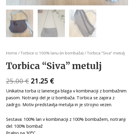
Home
/
Torbice iz 100% lanu (in bombaža)
/ Torbica “Siva” metulj
Torbica “Siva” metulj
25.00
€
21.25
€
Unikatna torba iz lanenega blaga v kombinaciji z bombažnim
pasom. Notranji del je iz bombaža. Torbica se zapira z
zadrgo. Motiv predstavlja metulja in je strojno vezen.
Sestava: 100% lan v kombinaciji z 100% bombažem, notranji
del: 100% bombaž
Pralno na 30°C